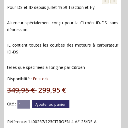
Pour DS et ID depuis Juillet 1959 Traction et Hy.
Allumeur spécialement conçu pour la Citroën ID-DS. sans
dépression.
IL contient toutes les courbes des moteurs à carburateur
ID-DS
telles que spécifiées à l'origine par Citroën
Disponibilité :
En stock
349,95 €
299,95 €
Qté :
Ajouter au panier
Référence:
1400267/123CITROEN-4-A/123/DS-A