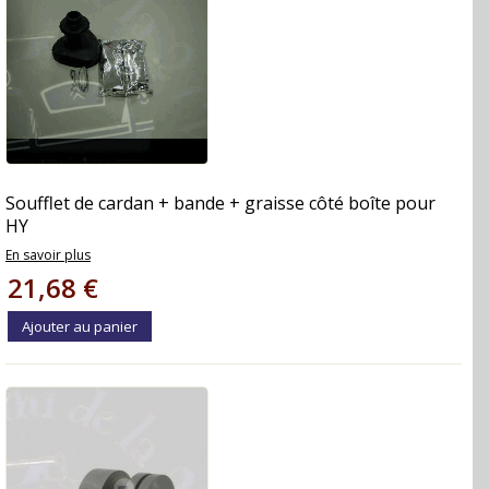
Soufflet de cardan + bande + graisse côté boîte pour
HY
En savoir plus
21,68 €
Ajouter au panier