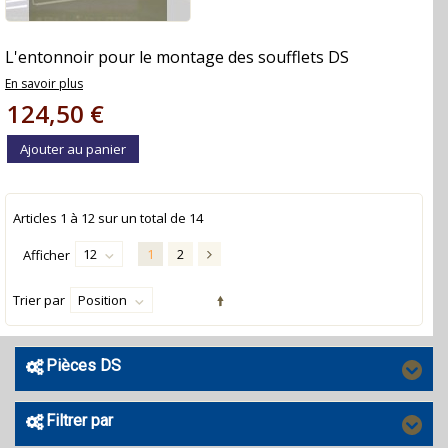
L'entonnoir pour le montage des soufflets DS
En savoir plus
124,50 €
Ajouter au panier
Articles
1
à
12
sur un total de
14
12
1
2
Afficher
Trier par
Position
Pièces DS
Filtrer par