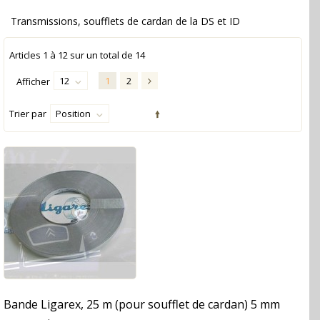
Transmissions, soufflets de cardan de la DS et ID
Articles
1
à
12
sur un total de
14
12
1
2
Afficher
Trier par
Position
Bande Ligarex, 25 m (pour soufflet de cardan) 5 mm