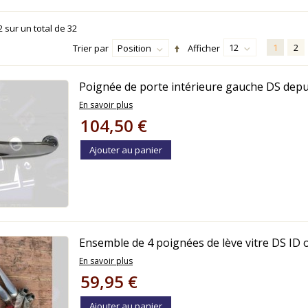
2
sur un total de
32
12
1
2
Trier par
Position
Afficher
Poignée de porte intérieure gauche DS depu
En savoir plus
104,50 €
Ajouter au panier
Ensemble de 4 poignées de lève vitre DS ID 
En savoir plus
59,95 €
Ajouter au panier