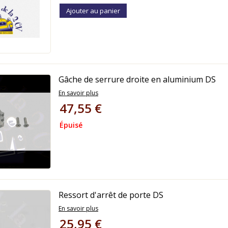
Ajouter au panier
Gâche de serrure droite en aluminium DS
En savoir plus
47,55 €
Épuisé
Ressort d'arrêt de porte DS
En savoir plus
25,95 €