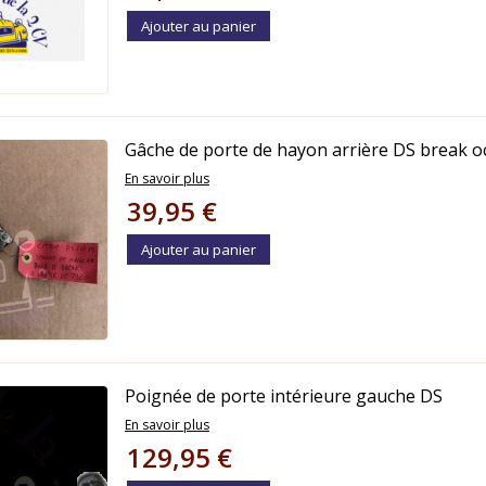
Ajouter au panier
Gâche de porte de hayon arrière DS break o
En savoir plus
39,95 €
Ajouter au panier
Poignée de porte intérieure gauche DS
En savoir plus
129,95 €