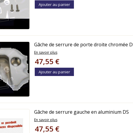
Ajouter au panier
Gâche de serrure de porte droite chromée 
En savoir plus
47,55 €
Ajouter au panier
Gâche de serrure gauche en aluminium DS
En savoir plus
47,55 €