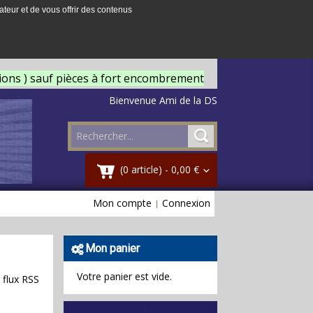
ateur et de vous offrir des contenus
tions ) sauf pièces à fort encombrement
Bienvenue Ami de la DS
(0 article) -
0,00 €
Mon compte
Connexion
Mon panier
Votre panier est vide.
 flux RSS