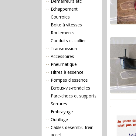
Démarreurs etc.
Echappement
Courroies
Boite à vitesses
Roulements
Conduits et collier
Transmission
Accessoires
Pneumatique
Filtres à essence
Pompes d'essence
Ecrous-vis-rondelles
Pare-chocs et supports
Serrures
Embrayage
Outillage
Cables desembr.-frein-
accel.