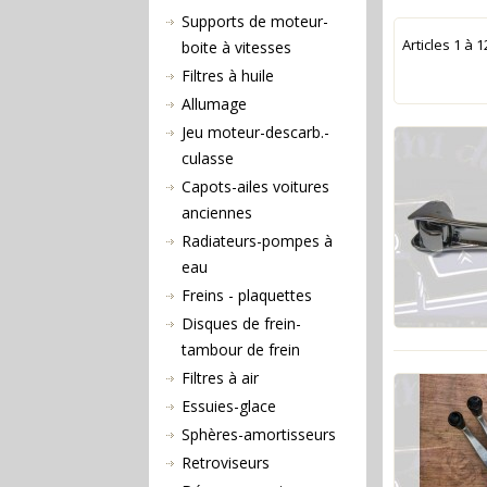
Supports de moteur-
Articles
1
à
1
boite à vitesses
Filtres à huile
Allumage
Jeu moteur-descarb.-
culasse
Capots-ailes voitures
anciennes
Radiateurs-pompes à
eau
Freins - plaquettes
Disques de frein-
tambour de frein
Filtres à air
Essuies-glace
Sphères-amortisseurs
Retroviseurs