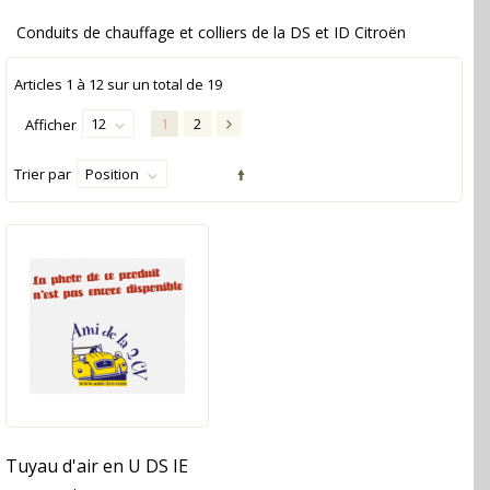
Conduits de chauffage et colliers de la DS et ID Citroën
Articles
1
à
12
sur un total de
19
12
1
2
Afficher
Trier par
Position
Tuyau d'air en U DS IE