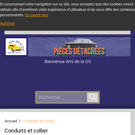
En poursuivant votre navigation sur ce site, vous acceptez que des cookies soient
utilisés afin d’améliorer votre expérience d’utilisateur et de vous offrir des contenus
personnalisés.
En savoir plus
Autoriser
Bienvenue Ami de la DS
Accueil
/
Conduits et collier
Conduits et collier