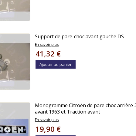
Support de pare-choc avant gauche DS
En savoir plus
41,32 €
Ajouter au panier
Monogramme Citroën de pare choc arrière 
avant 1963 et Traction avant
En savoir plus
19,90 €