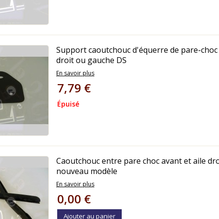
Support caoutchouc d'équerre de pare-choc
droit ou gauche DS
En savoir plus
7,79 €
Épuisé
Caoutchouc entre pare choc avant et aile dr
nouveau modèle
En savoir plus
0,00 €
Ajouter au panier