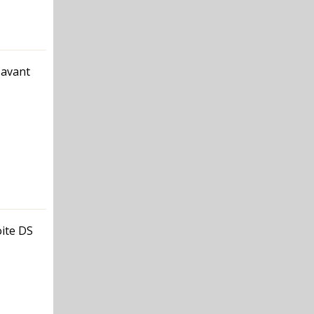
 avant
oite DS