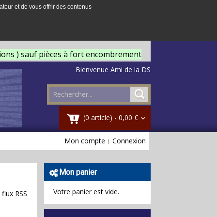
ateur et de vous offrir des contenus
tions ) sauf pièces à fort encombrement
Bienvenue Ami de la DS
(0 article) -
0,00 €
Mon compte
Connexion
Mon panier
Votre panier est vide.
 flux RSS