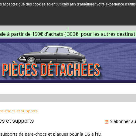
s acceptez que des cookies soient utilisés afin d’améliorer votre expérience d’utilis
ale à partir de 150€ d'achats ( 300€ pour les autres destina
re-chocs et supports
cs et supports
S'abonner au
supports de pare-chocs et plaques pour la DS e l'ID