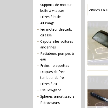
Supports de moteur-
Articles
1
à
1
boite à vitesses
Filtres à huile
Allumage
Jeu moteur-descarb.-
culasse
Capots-ailes voitures
anciennes
Radiateurs-pompes à
eau
Freins - plaquettes
Disques de frein-
tambour de frein
Filtres à air
Essuies-glace
Sphères-amortisseurs
Retroviseurs