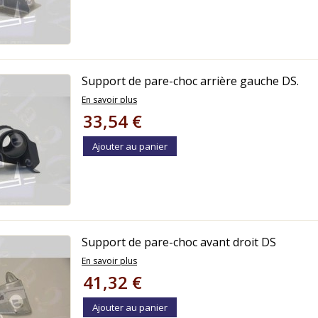
Support de pare-choc arrière gauche DS.
En savoir plus
33,54 €
Ajouter au panier
Support de pare-choc avant droit DS
En savoir plus
41,32 €
Ajouter au panier