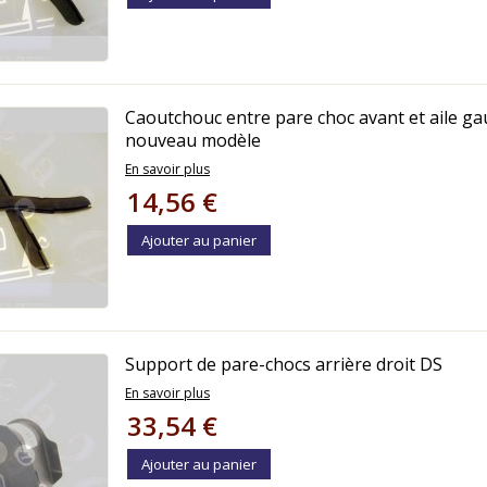
Caoutchouc entre pare choc avant et aile g
nouveau modèle
En savoir plus
14,56 €
Ajouter au panier
Support de pare-chocs arrière droit DS
En savoir plus
33,54 €
Ajouter au panier