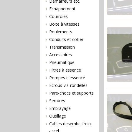
Démarreurs etc.
Echappement
Courroies
Boite à vitesses
Roulements
Conduits et collier
Transmission
Accessoires
Pneumatique
Filtres à essence
Pompes d'essence
Ecrous-vis-rondelles
Pare-chocs et supports
Serrures
Embrayage
Outillage
Cables desembr.-frein-
accel.