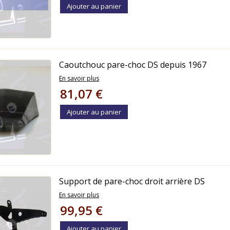
Ajouter au panier
Caoutchouc pare-choc DS depuis 1967
En savoir plus
81,07 €
Ajouter au panier
Support de pare-choc droit arrière DS
En savoir plus
99,95 €
Ajouter au panier