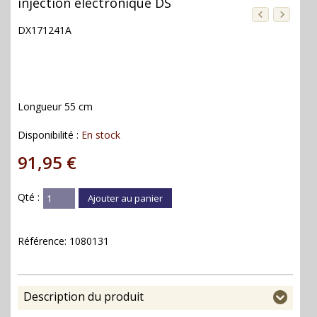
injection électronique DS
DX171241A
Longueur 55 cm
Disponibilité :
En stock
91,95 €
Qté :
Ajouter au panier
Référence:
1080131
Description du produit