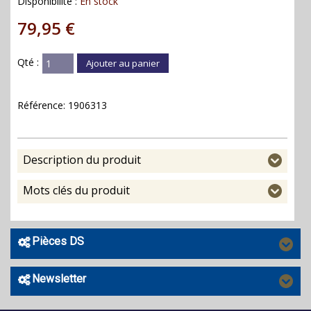
Disponibilité :
En stock
79,95 €
Qté :
Ajouter au panier
Référence:
1906313
Description du produit
Mots clés du produit
Pièces DS
Newsletter