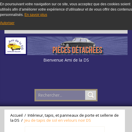
En poursuivant votre navigation sur ce site, vous acceptez que des cookies soient
utilisés afin d’améliorer votre expérience d’utilisateur et de vous offrir des contenus
personnalisés.
En savoir plus
Autoriser
Bienvenue Ami de la DS
Accueil
/
Intérieur, tapis, et panneaux de porte et sellerie de
la DS
/
Jeu de tapis de sol en velours noir DS