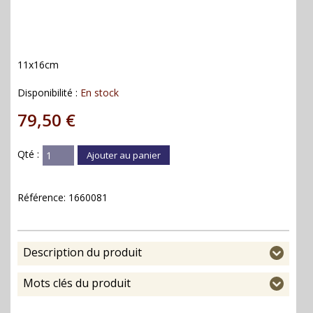
11x16cm
Disponibilité :
En stock
79,50 €
Qté :
Ajouter au panier
Référence:
1660081
Description du produit
Mots clés du produit